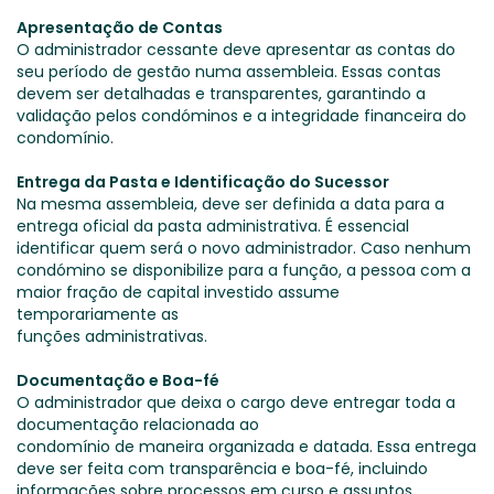
Apresentação de Contas
O administrador cessante deve apresentar as contas do
seu período de gestão numa assembleia. Essas contas
devem ser detalhadas e transparentes, garantindo a
validação pelos condóminos e a integridade financeira do
condomínio.
Entrega da Pasta e Identificação do Sucessor
Na mesma assembleia, deve ser definida a data para a
entrega oficial da pasta administrativa. É essencial
identificar quem será o novo administrador. Caso nenhum
condómino se disponibilize para a função, a pessoa com a
maior fração de capital investido assume
temporariamente as
funções administrativas.
Documentação e Boa-fé
O administrador que deixa o cargo deve entregar toda a
documentação relacionada ao
condomínio de maneira organizada e datada. Essa entrega
deve ser feita com transparência e boa-fé, incluindo
informações sobre processos em curso e assuntos