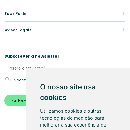
Faaz Parte
Avisos Legais
Subscrever a newsletter
Li e aceito a Política de
Proteção de dados.
O nosso site usa
cookies
Subscrever
Utilizamos cookies e outras
tecnologias de medição para
melhorar a sua experiência de