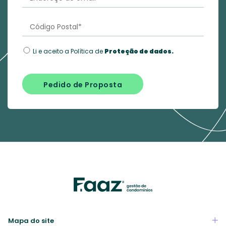
Li e aceito a Política de
Proteção de dados.
Pedido de Proposta
Mapa do site