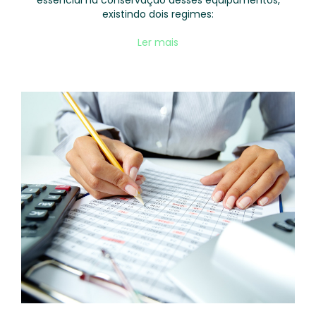
essencial na conservação desses equipamentos,
existindo dois regimes:
Ler mais