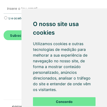
Li e aceito a Política de
Proteção de dados.
O nosso site usa
cookies
Subscrever
Utilizamos cookies e outras
tecnologias de medição para
melhorar a sua experiência de
navegação no nosso site, de
forma a mostrar conteúdo
personalizado, anúncios
SEGUE-NOS
direcionados, analisar o tráfego
do site e entender de onde vêm
os visitantes.
Concordo
©2024
Faaz - Gestão de condomínios
. Todos os direitos