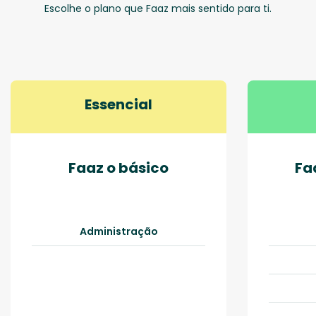
Escolhe o plano que Faaz mais sentido para ti.
Essencial
Faaz o básico
Fa
Administração