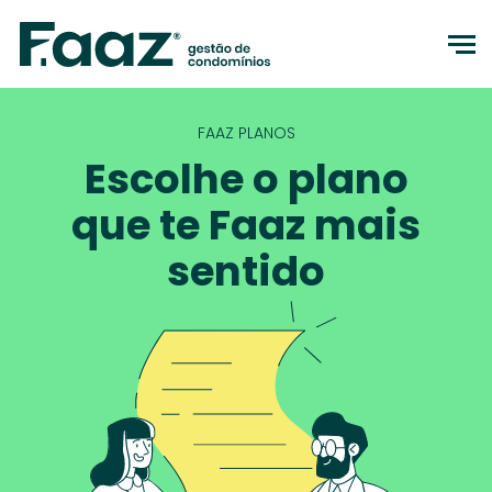
to
FAAZ PLANOS
Escolhe o plano
que te Faaz mais
sentido