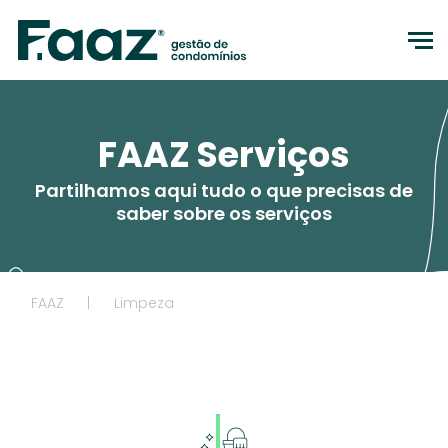
to
FAAZ Serviços
Partilhamos aqui tudo o que precisas de
saber sobre os serviços
FAAZ
|
Limpeza